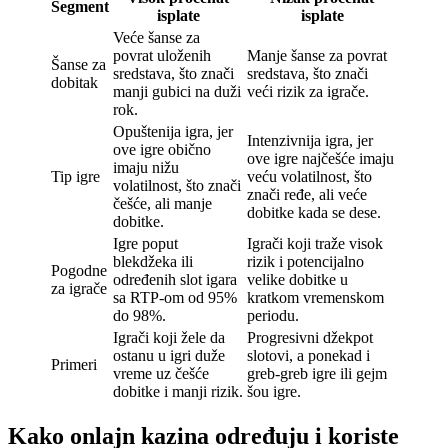
Segment
isplate
isplate
Veće šanse za
povrat uloženih
Manje šanse za povrat
Šanse za
sredstava, što znači
sredstava, što znači
dobitak
manji gubici na duži
veći rizik za igrače.
rok.
Opuštenija igra, jer
Intenzivnija igra, jer
ove igre obično
ove igre najčešće imaju
imaju nižu
Tip igre
veću volatilnost, što
volatilnost, što znači
znači ređe, ali veće
češće, ali manje
dobitke kada se dese.
dobitke.
Igre poput
Igrači koji traže visok
blekdžeka ili
rizik i potencijalno
Pogodne
određenih slot igara
velike dobitke u
za igrače
sa RTP-om od 95%
kratkom vremenskom
do 98%.
periodu.
Igrači koji žele da
Progresivni džekpot
ostanu u igri duže
slotovi, a ponekad i
Primeri
vreme uz češće
greb-greb igre ili gejm
dobitke i manji rizik.
šou igre.
Kako onlajn kazina određuju i koriste