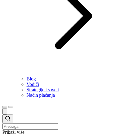
Blog
Vodiči
Strategije i saveti
Način plaćanja
Prikaži više