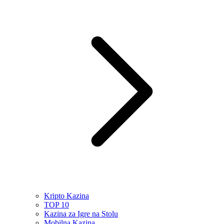
Kripto Kazina
TOP 10
Kazina za Igre na Stolu
Mobilna Kazina