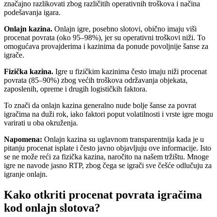
značajno razlikovati zbog različitih operativnih troškova i načina
podešavanja igara.
Onlajn kazina.
Onlajn igre, posebno slotovi, obično imaju viši
procenat povrata (oko 95–98%), jer su operativni troškovi niži. To
omogućava provajderima i kazinima da ponude povoljnije šanse za
igrače.
Fizička kazina.
Igre u fizičkim kazinima često imaju niži procenat
povrata (85–90%) zbog većih troškova održavanja objekata,
zaposlenih, opreme i drugih logističkih faktora.
To znači da onlajn kazina generalno nude bolje šanse za povrat
igračima na duži rok, iako faktori poput volatilnosti i vrste igre mogu
varirati u oba okruženja.
Napomena:
Onlajn kazina su uglavnom transparentnija kada je u
pitanju procenat isplate i često javno objavljuju ove informacije. Isto
se ne može reći za fizička kazina, naročito na našem tržištu. Mnoge
igre ne navode jasno RTP, zbog čega se igrači sve češće odlučuju za
igranje onlajn.
Kako otkriti procenat povrata igračima
kod onlajn slotova?