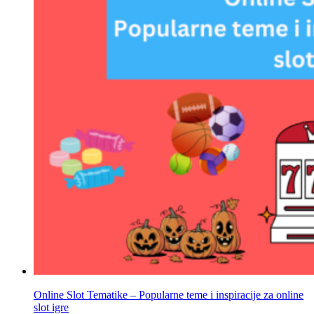
Online Slot Tematike – Popularne teme i inspiracije za online
slot igre