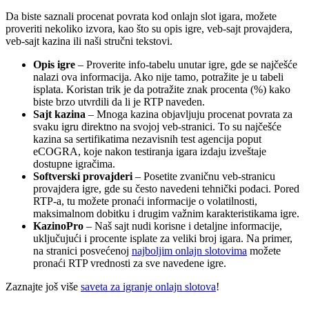
Da biste saznali procenat povrata kod onlajn slot igara, možete
proveriti nekoliko izvora, kao što su opis igre, veb-sajt provajdera,
veb-sajt kazina ili naši stručni tekstovi.
Opis igre
– Proverite info-tabelu unutar igre, gde se najčešće
nalazi ova informacija. Ako nije tamo, potražite je u tabeli
isplata. Koristan trik je da potražite znak procenta (%) kako
biste brzo utvrdili da li je RTP naveden.
Sajt kazina
– Mnoga kazina objavljuju procenat povrata za
svaku igru direktno na svojoj veb-stranici. To su najčešće
kazina sa sertifikatima nezavisnih test agencija poput
eCOGRA, koje nakon testiranja igara izdaju izveštaje
dostupne igračima.
Softverski provajderi
– Posetite zvaničnu veb-stranicu
provajdera igre, gde su često navedeni tehnički podaci. Pored
RTP-a, tu možete pronaći informacije o volatilnosti,
maksimalnom dobitku i drugim važnim karakteristikama igre.
KazinoPro
– Naš sajt nudi korisne i detaljne informacije,
uključujući i procente isplate za veliki broj igara. Na primer,
na stranici posvećenoj
najboljim onlajn slotovima
možete
pronaći RTP vrednosti za sve navedene igre.
Zaznajte još više
saveta za igranje onlajn slotova
!