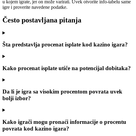
u kojem igrate, jer on može varirati. Uvek otvorite info-tabelu same
igre i proverite navedene podatke.
Često postavljana pitanja
Šta predstavlja procenat isplate kod kazino igara?
Kako procenat isplate utiče na potencijal dobitaka?
Da li je igra sa visokim procentom povrata uvek
bolji izbor?
Kako igrači mogu pronaći informacije o procentu
povrata kod kazino igara?