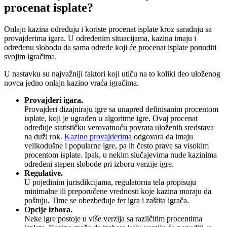
procenat isplate?
Onlajn kazina određuju i koriste procenat isplate kroz saradnju sa
provajderima igara. U određenim situacijama, kazina imaju i
određenu slobodu da sama odrede koji će procenat isplate ponuditi
svojim igračima.
U nastavku su najvažniji faktori koji utiču na to koliki deo uloženog
novca jedno onlajn kazino vraća igračima.
Provajderi igara.
Provajderi dizajniraju igre sa unapred definisanim procentom
isplate, koji je ugrađen u algoritme igre. Ovaj procenat
određuje statističku verovatnoću povrata uloženih sredstava
na duži rok.
Kazino provajderima
odgovara da imaju
velikodušne i popularne igre, pa ih često prave sa visokim
procentom isplate. Ipak, u nekim slučajevima nude kazinima
određeni stepen slobode pri izboru verzije igre.
Regulative.
U pojedinim jurisdikcijama, regulatorna tela propisuju
minimalne ili preporučene vrednosti koje kazina moraju da
poštuju. Time se obezbeđuje fer igra i zaštita igrača.
Opcije izbora.
Neke igre postoje u više verzija sa različitim procentima