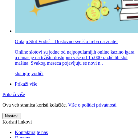
Onlajn Slot Vodič – Doslovno sve što treba da znate!
Online slotovi su jedne od najpopularnijih online kazino igara,
a danas je na tržištu dostupno više od 15.000 različitih slot
mašina. Svakog meseca pojavljuju se novi n..
slot igre
vodiči
Prikaži više
Prikaži više
Ova veb stranica koristi kolačiće.
Više o politici privatnosti
Nastavi
Korisni linkovi
Kontaktirajte nas
O nama