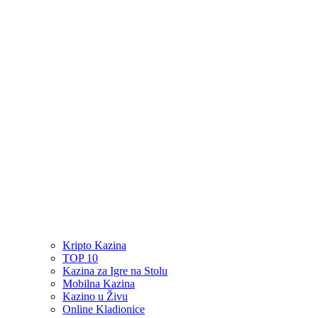
Kripto Kazina
TOP 10
Kazina za Igre na Stolu
Mobilna Kazina
Kazino u Živu
Online Kladionice