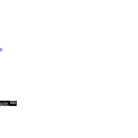
и
zije