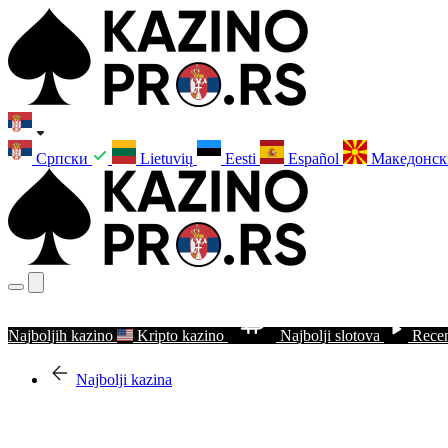
Српски
Lietuvių
Eesti
Español
Македонск
Najboljih kazino
Kripto kazino
Najbolji slotova
Recen
Najbolji kazina