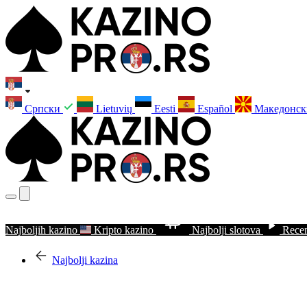
Српски
Lietuvių
Eesti
Español
Македонск
Najboljih kazino
Kripto kazino
Najbolji slotova
Recen
Najbolji kazina