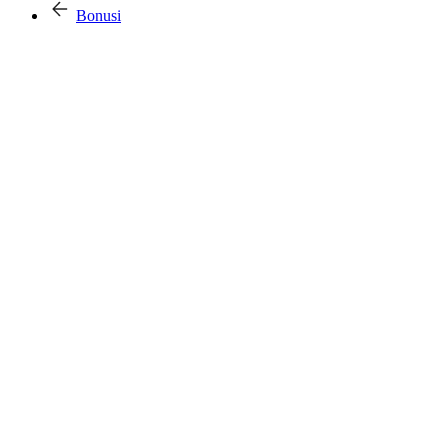
Bonusi