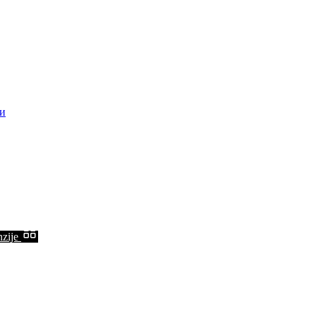
и
zije