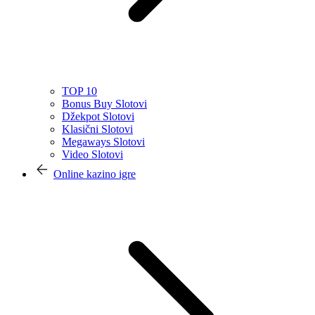
TOP 10
Bonus Buy Slotovi
Džekpot Slotovi
Klasični Slotovi
Megaways Slotovi
Video Slotovi
Online kazino igre