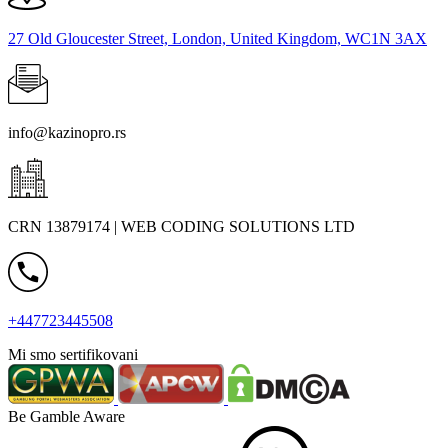
27 Old Gloucester Street, London, United Kingdom, WC1N 3AX
info@kazinopro.rs
CRN 13879174 | WEB CODING SOLUTIONS LTD
+447723445508
Mi smo sertifikovani
Be Gamble Aware