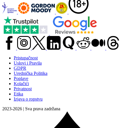
Pristupačnost
Uslovi i Pravila
GDPR
Urednička Politika
Poplave
Kolačići
Privatnost
Etika
Izjava o ropstvu
2023-2026 | Sva prava zadržana