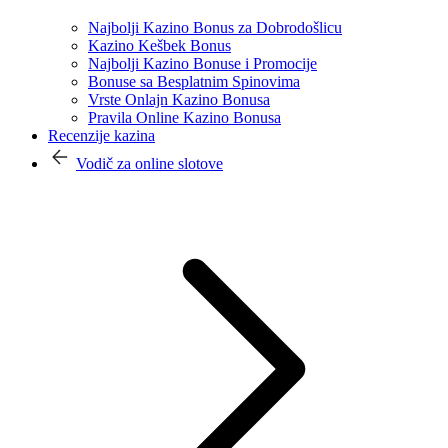
Najbolji Kazino Bonus za Dobrodošlicu
Kazino Kešbek Bonus
Najbolji Kazino Bonuse i Promocije
Bonuse sa Besplatnim Spinovima
Vrste Onlajn Kazino Bonusa
Pravila Online Kazino Bonusa
Recenzije kazina
Vodič za online slotove