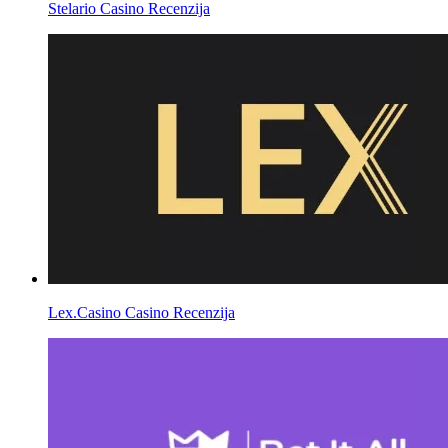
Stelario Casino Recenzija
Lex.Casino Casino Recenzija