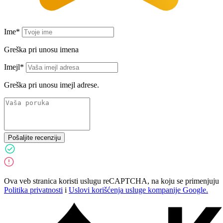
Ime*
Greška pri unosu imena
Imejl*
Greška pri unosu imejl adrese.
Pošaljite recenziju
Ova veb stranica koristi uslugu reCAPTCHA, na koju se primenjuju
Politika privatnosti
i
Uslovi korišćenja usluge kompanije Google.