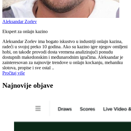
Aleksandar Zorlev
Ekspert za onlajn kazino
Aleksandar Zorlev ima bogato iskustvo u industriji onlajn kazina,
radeći u svojoj preko 10 godina. Ako su kazino igre njegov omiljeni
hobi, on takođe provodi dosta vremena analizirajući ponudu
dostupnih makedonskim i međunarodnim igračima. Aleksandar je
zainteresovan za najnovije trendove u onlajn kockanju, mehaniku
slotova, propise i sve ostal ..
Pročitaj više
Najnovije objave