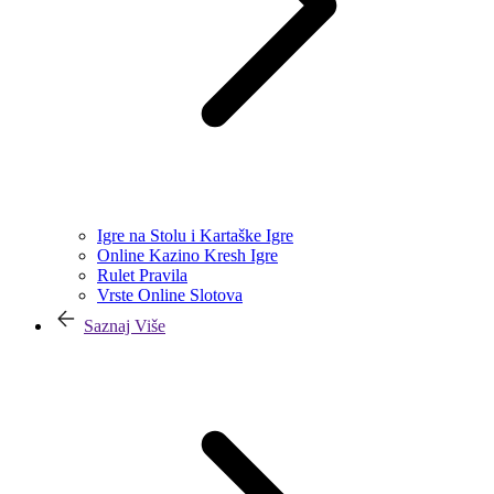
Igre na Stolu i Kartaške Igre
Online Kazino Kresh Igre
Rulet Pravila
Vrste Online Slotova
Saznaj Više