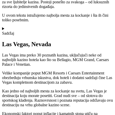
za sve ljubitelje kazina. Postoji ponešto za svakoga – od luksuznih
rizorta do jedinstvenih događaja.
U ovom tekstu istražujemo najbolja mesta za kockanje i šta ih čini
toliko posebnim.
Sadržaj
Las Vegas, Nevada
Las Vegas ima preko 30 poznatih kazina, uključujući neke od
najboljih kazino hotela kao što su Bellagio, MGM Grand, Caesars
Palace i Venetian.
Velike kompanije poput MGM Resorts i Caesars Entertainment
obezbeđuju vrhunska iskustva, dok hoteli i dodatni sadržaji čine Las
Vegas kompletnom destinacijom za zabavu.
Kao jedno od najboljih mesta za kockanje na svetu, Las Vegas je
destinacija koju morate posetiti. Grad nudi sve – od slotova do
sportskog klađenja. Raznovrsnost i poznata reputacija održavaju ovu
destinaciju na vrhu globalne kazino scene.
Ekonomski faktori poput inflacije i kamatnih stopa utiču na