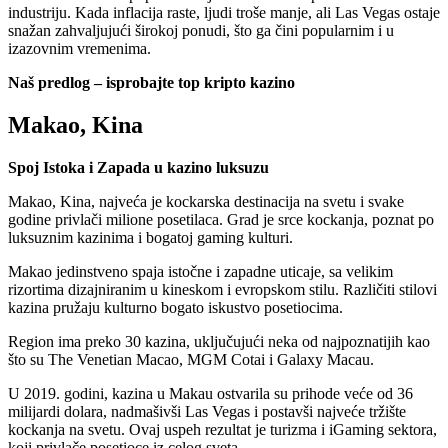
industriju. Kada inflacija raste, ljudi troše manje, ali Las Vegas ostaje
snažan zahvaljujući širokoj ponudi, što ga čini popularnim i u
izazovnim vremenima.
Naš predlog – isprobajte top kripto kazino
Makao, Kina
Spoj Istoka i Zapada u kazino luksuzu
Makao, Kina, najveća je kockarska destinacija na svetu i svake
godine privlači milione posetilaca. Grad je srce kockanja, poznat po
luksuznim kazinima i bogatoj gaming kulturi.
Makao jedinstveno spaja istočne i zapadne uticaje, sa velikim
rizortima dizajniranim u kineskom i evropskom stilu. Različiti stilovi
kazina pružaju kulturno bogato iskustvo posetiocima.
Region ima preko 30 kazina, uključujući neka od najpoznatijih kao
što su The Venetian Macao, MGM Cotai i Galaxy Macau.
U 2019. godini, kazina u Makau ostvarila su prihode veće od 36
milijardi dolara, nadmašivši Las Vegas i postavši najveće tržište
kockanja na svetu. Ovaj uspeh rezultat je turizma i iGaming sektora,
koji privlače posetioce iz celog sveta.