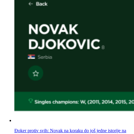
Đoker protiv svih: Novak na koraku do još jedne istorije na