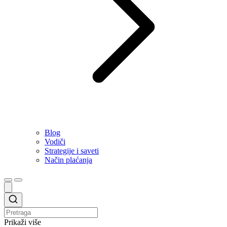
Blog
Vodiči
Strategije i saveti
Način plaćanja
Prikaži više