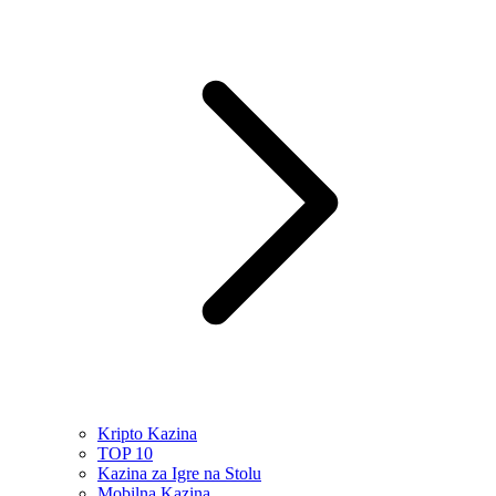
Kripto Kazina
TOP 10
Kazina za Igre na Stolu
Mobilna Kazina