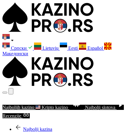
Српски
Lietuvių
Eesti
Español
Македонски
Najboljih kazino
Kripto kazino
Najbolji slotova
Recenzije
Najbolji kazina