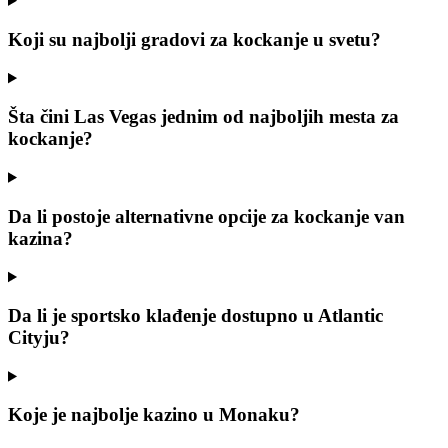
Koji su najbolji gradovi za kockanje u svetu?
Šta čini Las Vegas jednim od najboljih mesta za
kockanje?
Da li postoje alternativne opcije za kockanje van
kazina?
Da li je sportsko klađenje dostupno u Atlantic
Cityju?
Koje je najbolje kazino u Monaku?