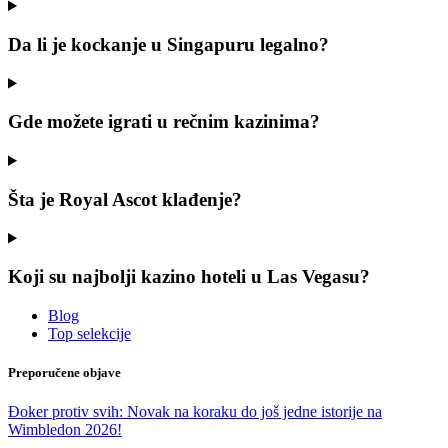
Da li je kockanje u Singapuru legalno?
Gde možete igrati u rečnim kazinima?
Šta je Royal Ascot klađenje?
Koji su najbolji kazino hoteli u Las Vegasu?
Blog
Top selekcije
Preporučene objave
Đoker protiv svih: Novak na koraku do još jedne istorije na
Wimbledon 2026!