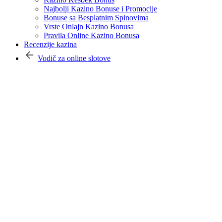
Najbolji Kazino Bonuse i Promocije
Bonuse sa Besplatnim Spinovima
Vrste Onlajn Kazino Bonusa
Pravila Online Kazino Bonusa
Recenzije kazina
Vodič za online slotove