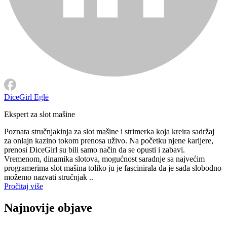
DiceGirl Eglė
Ekspert za slot mašine
Poznata stručnjakinja za slot mašine i strimerka koja kreira sadržaj
za onlajn kazino tokom prenosa uživo. Na početku njene karijere,
prenosi DiceGirl su bili samo način da se opusti i zabavi.
Vremenom, dinamika slotova, mogućnost saradnje sa najvećim
programerima slot mašina toliko ju je fascinirala da je sada slobodno
možemo nazvati stručnjak ..
Pročitaj više
Najnovije objave