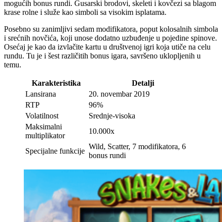
mogućih bonus rundi. Gusarski brodovi, skeleti i kovčezi sa blagom
krase rolne i služe kao simboli sa visokim isplatama.
Posebno su zanimljivi sedam modifikatora, poput kolosalnih simbola
i srećnih novčića, koji unose dodatno uzbuđenje u pojedine spinove.
Osećaj je kao da izvlačite kartu u društvenoj igri koja utiče na celu
rundu. Tu je i šest različitih bonus igara, savršeno uklopljenih u
temu.
Karakteristika
Detalji
Lansirana
20. novembar 2019
RTP
96%
Volatilnost
Srednje-visoka
Maksimalni
10.000x
multiplikator
Wild, Scatter, 7 modifikatora, 6
Specijalne funkcije
bonus rundi