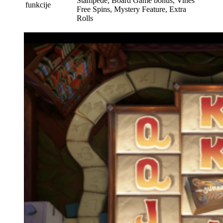
Stampede, Board Game bonus, Vines
funkcije
Free Spins, Mystery Feature, Extra
Rolls