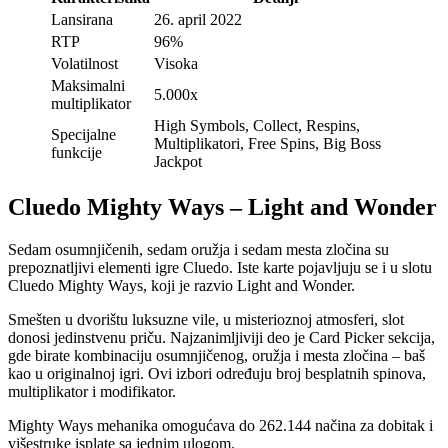
Lansirana
26. april 2022
RTP
96%
Volatilnost
Visoka
Maksimalni
5.000x
multiplikator
High Symbols, Collect, Respins,
Specijalne
Multiplikatori, Free Spins, Big Boss
funkcije
Jackpot
Cluedo Mighty Ways – Light and Wonder
Sedam osumnjičenih, sedam oružja i sedam mesta zločina su
prepoznatljivi elementi igre Cluedo. Iste karte pojavljuju se i u slotu
Cluedo Mighty Ways, koji je razvio Light and Wonder.
Smešten u dvorištu luksuzne vile, u misterioznoj atmosferi, slot
donosi jedinstvenu priču. Najzanimljiviji deo je Card Picker sekcija,
gde birate kombinaciju osumnjičenog, oružja i mesta zločina – baš
kao u originalnoj igri. Ovi izbori određuju broj besplatnih spinova,
multiplikator i modifikator.
Mighty Ways mehanika omogućava do 262.144 načina za dobitak i
višestruke isplate sa jednim ulogom.