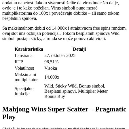
dodatnu napetost. Iako u stvarnosti želite da virus bude što dalje,
ovde je i te kako poželjan. Virus simboli pune merač
multiplikatorima do 100x i povećavaju dobitke – ali samo tokom
besplatnih spinova.
Sa maksimalnom dobiti od 14.000x i atraktivnom free spins rundom,
ovaj slot ima ozbiljan potencijal. Tokom besplatnih spinova Wild
simboli postaju sticky, a runda se može ponovo aktivirati.
Karakteristika
Detalji
Lansirana
27. oktobar 2025
RTP
96,51%
Volatilnost
Visoka
Maksimalni
14.000x
multiplikator
Wild, Sticky Wild, Bonus simbol,
Specijalne
Besplatni spinovi, Multiplier Meter,
funkcije
Bonus Buy
Mahjong Wins Super Scatter – Pragmatic
Play