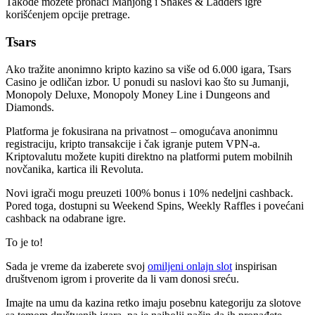
Takođe možete pronaći Mahjong i Snakes & Ladders igre
korišćenjem opcije pretrage.
Tsars
Ako tražite anonimno kripto kazino sa više od 6.000 igara, Tsars
Casino je odličan izbor. U ponudi su naslovi kao što su Jumanji,
Monopoly Deluxe, Monopoly Money Line i Dungeons and
Diamonds.
Platforma je fokusirana na privatnost – omogućava anonimnu
registraciju, kripto transakcije i čak igranje putem VPN-a.
Kriptovalutu možete kupiti direktno na platformi putem mobilnih
novčanika, kartica ili Revoluta.
Novi igrači mogu preuzeti 100% bonus i 10% nedeljni cashback.
Pored toga, dostupni su Weekend Spins, Weekly Raffles i povećani
cashback na odabrane igre.
To je to!
Sada je vreme da izaberete svoj
omiljeni onlajn slot
inspirisan
društvenom igrom i proverite da li vam donosi sreću.
Imajte na umu da kazina retko imaju posebnu kategoriju za slotove