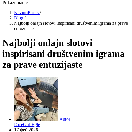
Prikaži manje
KazinoPro.rs
/
Blog
/
Najbolji onlajn slotovi inspirisani društvenim igrama za prave
entuzijaste
Najbolji onlajn slotovi
inspirisani društvenim igrama
za prave entuzijaste
Autor
DiceGirl Eglė
17 феб 2026